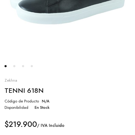
Zekhna
TENNI 618N
Código de Producto
N/A
Disponibilidad
En Stock
$
219.900
/ IVA Incluido