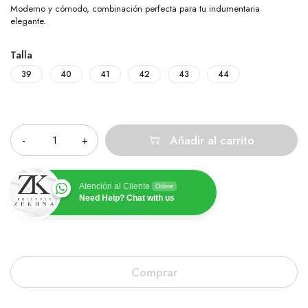
Moderno y cómodo, combinación perfecta para tu indumentaria
elegante.
Talla
39
40
41
42
43
44
Cantidad
Añadir al carrito
Atención al Cliente
Online
Need Help? Chat with us
Comprar