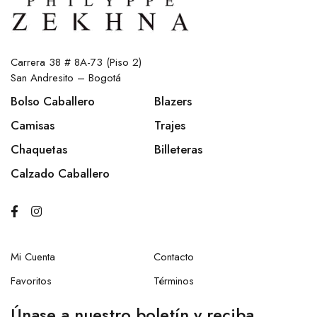
Carrera 38 # 8A-73 (Piso 2)
San Andresito – Bogotá
Bolso Caballero
Blazers
Camisas
Trajes
Chaquetas
Billeteras
Calzado Caballero
Mi Cuenta
Contacto
Favoritos
Términos
Únase a nuestro boletín y reciba