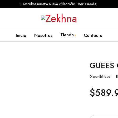
¡Descubre nuestra nueva colección!
Ver Tienda
Tienda
Inicio
Nosotros
Contacto
GUEES
Disponibilidad
E
$
589.
Cantidad