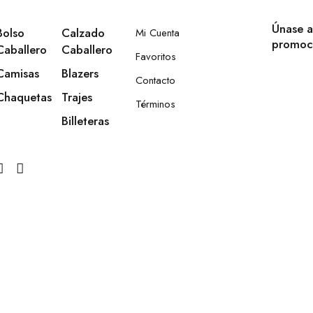
Únase a
Bolso
Calzado
Mi Cuenta
promoc
Caballero
Caballero
Favoritos
Camisas
Blazers
Contacto
Chaquetas
Trajes
Términos
Billeteras