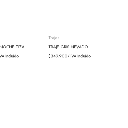
ionar opciones
Seleccionar opciones
Trajes
 NOCHE TIZA
TRAJE GRIS NEVADO
$
349.900
IVA Incluido
/ IVA Incluido