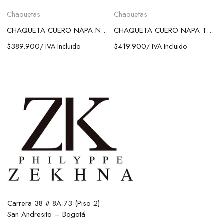
Chaquetas
Chaquetas
CHAQUETA CUERO NAPA NEGRA
CHAQUETA CUERO NAPA TEXTURA
$
389.900
$
419.900
/ IVA Incluido
/ IVA Incluido
Carrera 38 # 8A-73 (Piso 2)
San Andresito – Bogotá