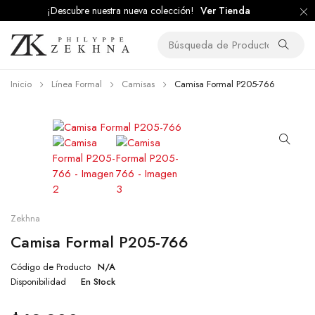
¡Descubre nuestra nueva colección!
Ver Tienda
Inicio
Línea Formal
Camisas
Camisa Formal P205-766
Zekhna
Camisa Formal P205-766
Código de Producto
N/A
Disponibilidad
En Stock