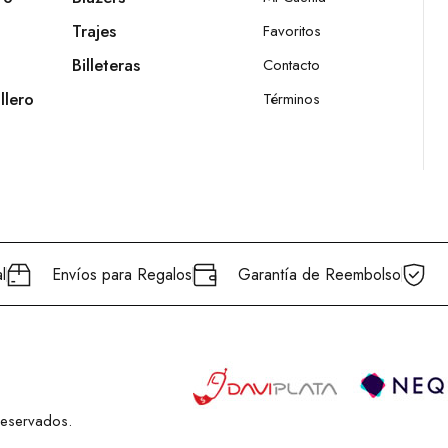
Trajes
Favoritos
Billeteras
Contacto
llero
Términos
l
Envíos para Regalos
Garantía de Reembolso
Reservados.