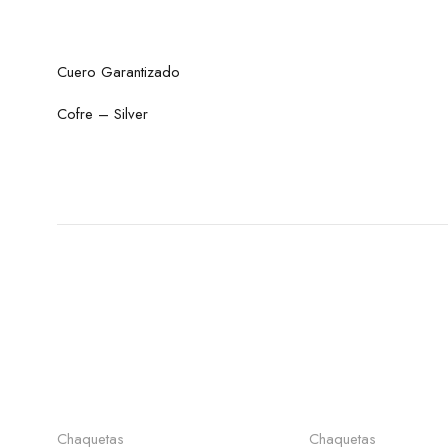
Cuero Garantizado
Cofre – Silver
Seleccionar opciones
Seleccionar o
Chaquetas
Chaquetas