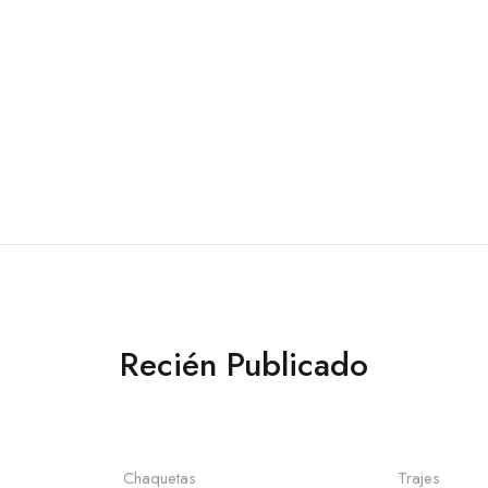
Recién Publicado
pciones
Seleccionar opciones
Selecc
Chaquetas
Trajes