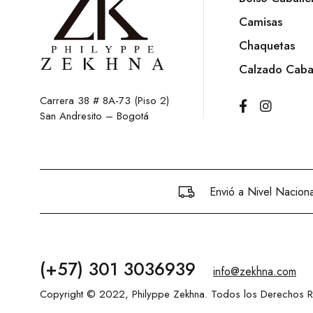
Camisas
Chaquetas
Calzado Caba
Carrera 38 # 8A-73 (Piso 2)
San Andresito – Bogotá
Envió a Nivel Naciona
(+57) 301 3036939
info@zekhna.com
Copyright © 2022, Philyppe Zekhna. Todos los Derechos 