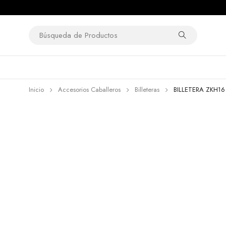
Inicio
Accesorios Caballeros
Billeteras
BILLETERA ZKH16