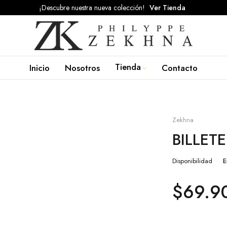
¡Descubre nuestra nueva colección!
Ver Tienda
Tienda
Inicio
Nosotros
Contacto
Zekhna
BILLET
Disponibilidad
E
$
69.9