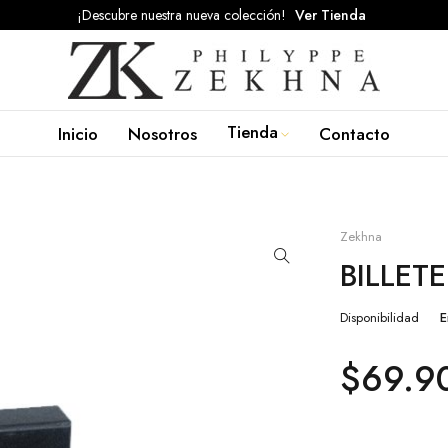
¡Descubre nuestra nueva colección!
Ver Tienda
Tienda
Inicio
Nosotros
Contacto
Zekhna
BILLET
Disponibilidad
E
$
69.9