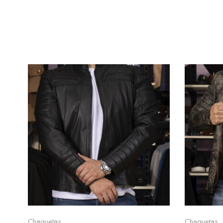
Seleccionar opciones
Se
Chaquetas
Chaquetas