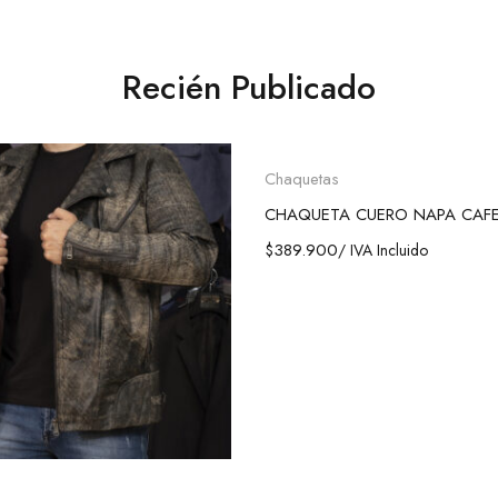
Recién Publicado
Seleccionar opcion
Chaquetas
CHAQUETA CUERO NAPA CAF
$
389.900
/ IVA Incluido
leccionar opciones