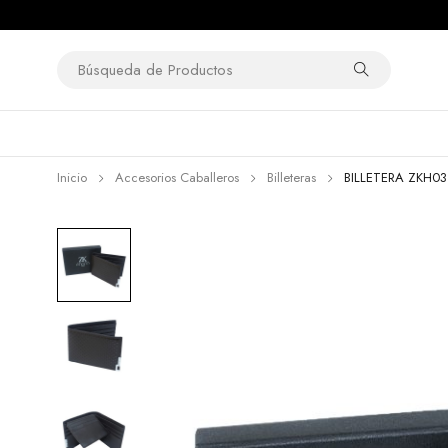
Inicio
Accesorios Caballeros
Billeteras
BILLETERA ZKH03