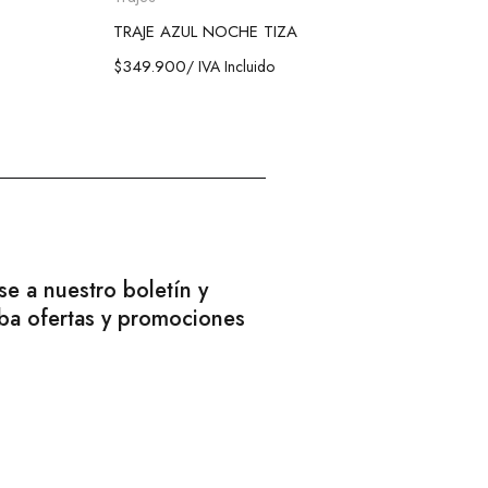
TRAJE AZUL NOCHE TIZA
$
349.900
/ IVA Incluido
e a nuestro boletín y
iba ofertas y promociones