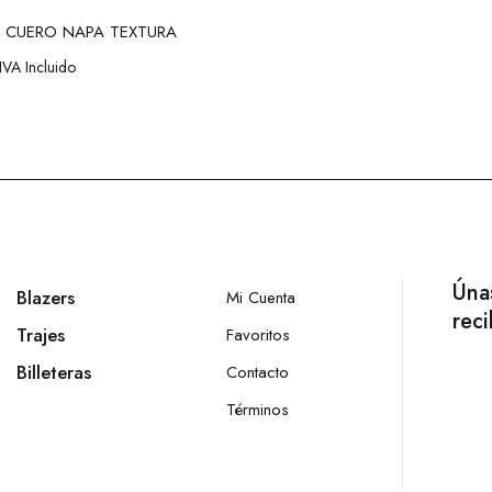
 CUERO NAPA TEXTURA
IVA Incluido
Únas
Blazers
Mi Cuenta
rec
Trajes
Favoritos
Billeteras
Contacto
Términos