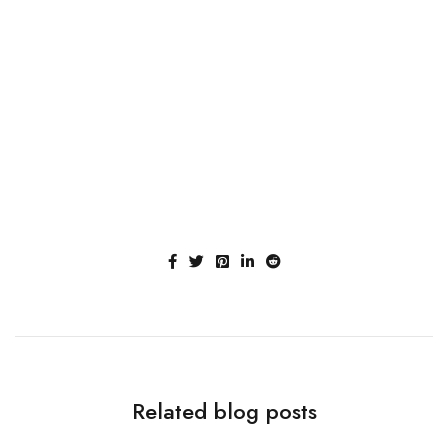
A team of designers
that make dreams
come true
Related blog posts