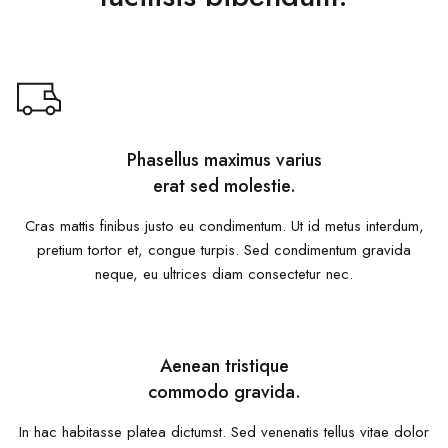
Phasellus maximus varius
erat sed molestie.
Cras mattis finibus justo eu condimentum. Ut id metus interdum,
pretium tortor et, congue turpis. Sed condimentum gravida
neque, eu ultrices diam consectetur nec.
Aenean tristique
commodo gravida.
In hac habitasse platea dictumst. Sed venenatis tellus vitae dolor