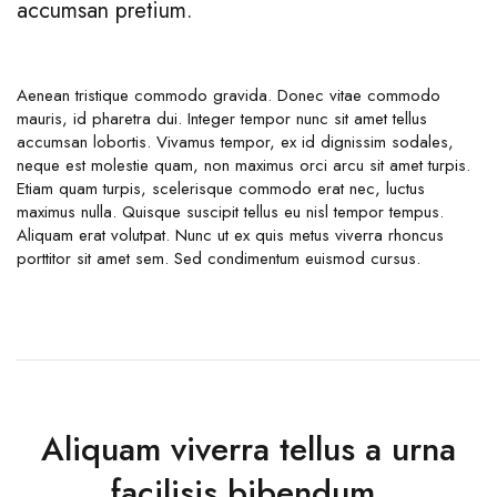
accumsan pretium.
Aenean tristique commodo gravida. Donec vitae commodo
mauris, id pharetra dui. Integer tempor nunc sit amet tellus
accumsan lobortis. Vivamus tempor, ex id dignissim sodales,
neque est molestie quam, non maximus orci arcu sit amet turpis.
Etiam quam turpis, scelerisque commodo erat nec, luctus
maximus nulla. Quisque suscipit tellus eu nisl tempor tempus.
Aliquam erat volutpat. Nunc ut ex quis metus viverra rhoncus
porttitor sit amet sem. Sed condimentum euismod cursus.
Aliquam viverra tellus a urna
facilisis bibendum.