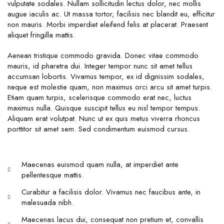
vulputate sodales. Nullam sollicitudin lectus dolor, nec mollis
augue iaculis ac. Ut massa tortor, facilisis nec blandit eu, efficitur
non mauris. Morbi imperdiet eleifend felis at placerat. Praesent
aliquet fringilla mattis.
Aenean tristique commodo gravida. Donec vitae commodo
mauris, id pharetra dui. Integer tempor nunc sit amet tellus
accumsan lobortis. Vivamus tempor, ex id dignissim sodales,
neque est molestie quam, non maximus orci arcu sit amet turpis.
Etiam quam turpis, scelerisque commodo erat nec, luctus
maximus nulla. Quisque suscipit tellus eu nisl tempor tempus.
Aliquam erat volutpat. Nunc ut ex quis metus viverra rhoncus
porttitor sit amet sem. Sed condimentum euismod cursus.
Maecenas euismod quam nulla, at imperdiet ante
pellentesque mattis.
Curabitur a facilisis dolor. Vivamus nec faucibus ante, in
malesuada nibh.
Maecenas lacus dui, consequat non pretium et, convallis