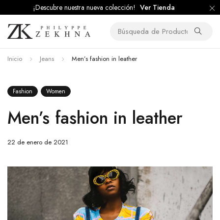
¡Descubre nuestra nueva colección!
Ver Tienda
Inicio
Jeans
Men’s fashion in leather
Fashion
Women
Men’s fashion in leather
22 de enero de 2021