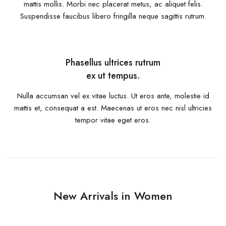
mattis mollis. Morbi nec placerat metus, ac aliquet felis.
Suspendisse faucibus libero fringilla neque sagittis rutrum.
Phasellus ultrices rutrum
ex ut tempus.
Nulla accumsan vel ex vitae luctus. Ut eros ante, molestie id
mattis et, consequat a est. Maecenas ut eros nec nisl ultricies
tempor vitae eget eros.
New Arrivals in Women