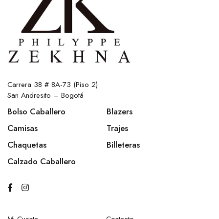
Carrera 38 # 8A-73 (Piso 2)
San Andresito – Bogotá
Bolso Caballero
Blazers
Camisas
Trajes
Chaquetas
Billeteras
Calzado Caballero
Mi Cuenta
Contacto