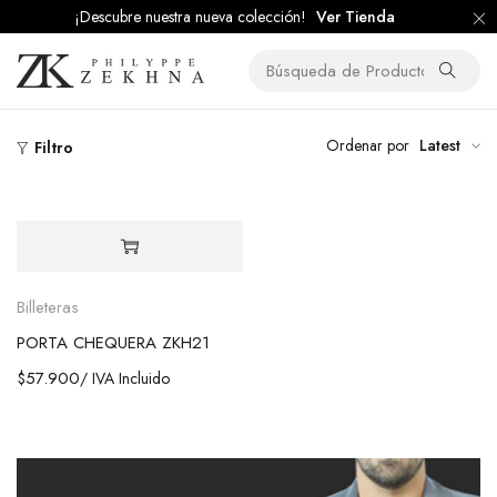
¡Descubre nuestra nueva colección!
Ver Tienda
Ordenar por
Latest
Filtro
Billeteras
PORTA CHEQUERA ZKH21
$
57.900
/ IVA Incluido