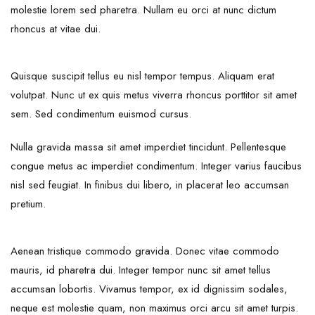
molestie lorem sed pharetra. Nullam eu orci at nunc dictum
rhoncus at vitae dui.
Quisque suscipit tellus eu nisl tempor tempus. Aliquam erat
volutpat. Nunc ut ex quis metus viverra rhoncus porttitor sit amet
sem. Sed condimentum euismod cursus.
Nulla gravida massa sit amet imperdiet tincidunt. Pellentesque
congue metus ac imperdiet condimentum. Integer varius faucibus
nisl sed feugiat. In finibus dui libero, in placerat leo accumsan
pretium.
Aenean tristique commodo gravida. Donec vitae commodo
mauris, id pharetra dui. Integer tempor nunc sit amet tellus
accumsan lobortis. Vivamus tempor, ex id dignissim sodales,
neque est molestie quam, non maximus orci arcu sit amet turpis.