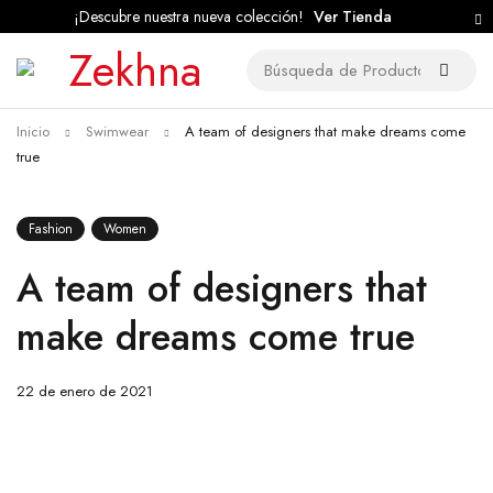
¡Descubre nuestra nueva colección!
Ver Tienda
Inicio
Swimwear
A team of designers that make dreams come
true
Fashion
Women
A team of designers that
make dreams come true
22 de enero de 2021