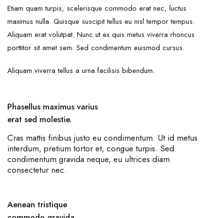
Etiam quam turpis, scelerisque commodo erat nec, luctus
maximus nulla. Quisque suscipit tellus eu nisl tempor tempus.
Aliquam erat volutpat. Nunc ut ex quis metus viverra rhoncus
porttitor sit amet sem. Sed condimentum euismod cursus.
Aliquam viverra tellus a urna facilisis bibendum.
Phasellus maximus varius
erat sed molestie.
Cras mattis finibus justo eu condimentum. Ut id metus
interdum, pretium tortor et, congue turpis. Sed
condimentum gravida neque, eu ultrices diam
consectetur nec.
Aenean tristique
commodo gravida.