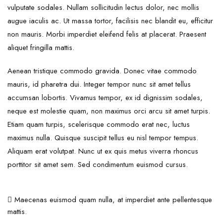
vulputate sodales. Nullam sollicitudin lectus dolor, nec mollis
augue iaculis ac. Ut massa tortor, facilisis nec blandit eu, efficitur
non mauris. Morbi imperdiet eleifend felis at placerat. Praesent
aliquet fringilla mattis.
Aenean tristique commodo gravida. Donec vitae commodo
mauris, id pharetra dui. Integer tempor nunc sit amet tellus
accumsan lobortis. Vivamus tempor, ex id dignissim sodales,
neque est molestie quam, non maximus orci arcu sit amet turpis.
Etiam quam turpis, scelerisque commodo erat nec, luctus
maximus nulla. Quisque suscipit tellus eu nisl tempor tempus.
Aliquam erat volutpat. Nunc ut ex quis metus viverra rhoncus
porttitor sit amet sem. Sed condimentum euismod cursus.
Maecenas euismod quam nulla, at imperdiet ante pellentesque
mattis.